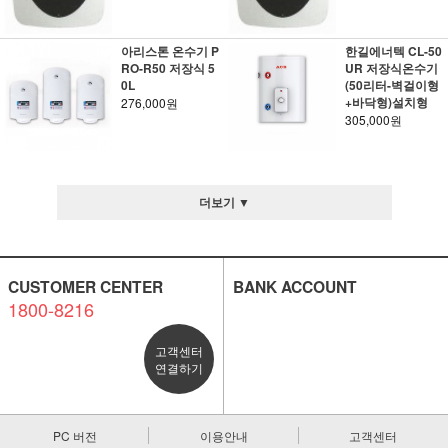
아리스톤 온수기 P
한길에너텍 CL-50
RO-R50 저장식 5
UR 저장식온수기
0L
(50리터-벽걸이형
+바닥형)설치형
276,000원
305,000원
더보기 ▼
CUSTOMER CENTER
BANK ACCOUNT
1800-8216
고객센터
연결하기
PC 버전
이용안내
고객센터