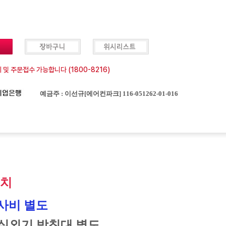
 및 주문접수 가능합니다 (1800-8216)
예금주 : 이선규[에어컨파크] 116-051262-01-016
설치
사비 별도
실외기 받침대 별도