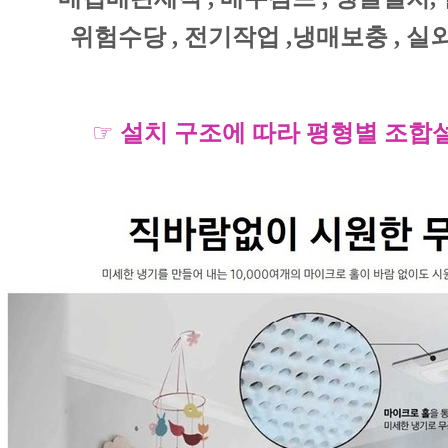
위험수당 
, 
전기작업 
,
냉매보충 
, 
실외
☞
설치 구조에 따라 평형별 조합